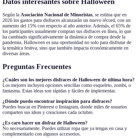
Datos interesantes sobre Halloween
Según la
Asociación Nacional de Minoristas
, se estima que en
2026 los gastos para disfraces alcanzarán un nuevo récord, con un
aumento del 15% con respecto al año anterior. Además, el 65% de
los participantes usualmente compran sus disfraces en línea, lo que
ha cambiado significativamente la dinámica de compra desde la
pandemia. Halloween es una oportunidad no solo para disfrutar de
la temática festiva, sino que también impacta económicamente en
diversas áreas.
Preguntas Frecuentes
¿Cuáles son los mejores disfraces de Halloween de última hora?
Los mejores incluyen opciones sencillas como esqueleto, zombi, o
fantasma. Estas ideas son rápidas y fáciles de implementar.
¿Dónde puedo encontrar inspiración para disfraces?
Puedes buscar en Pinterest o Instagram, donde miles de usuarios
comparten sus ideas y creaciones cada octubre.
¿Es caro hacer un disfraz de Halloween?
No necesariamente. Puedes utilizar ropa que ya tengas en casa y
complementarlo con algunos accesorios.