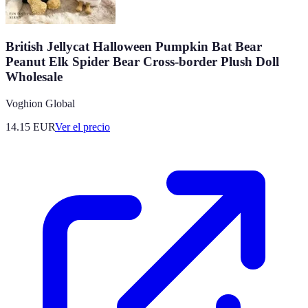
British Jellycat Halloween Pumpkin Bat Bear
Peanut Elk Spider Bear Cross-border Plush Doll
Wholesale
Voghion Global
14.15
EUR
Ver el precio