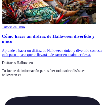
Tutoriales
6
min
Cómo hacer un disfraz de Halloween divertido y
único
Aprende a hacer un disfraz de Halloween único y divertido con esta
guía paso a paso que te llevará a destacar en cualquier fiesta.
Disfraces Halloween
Tu fuente de información para saber todo sobre
disfraces
halloween.es
.