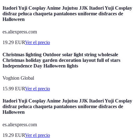
Itadori Yuji Cosplay Anime Jujutsu JJK Itadori Yuji Cosplay
disfraz peluca chaqueta pantalones uniforme disfraces de
Halloween
es.aliexpress.com
19.29
EUR
Ver el precio
Christmas lighting Outdoor solar light string wholesale
Christmas holiday garden decoration layout full of stars
Independence Day Halloween lights
Voghion Global
15.99
EUR
Ver el precio
Itadori Yuji Cosplay Anime Jujutsu JJK Itadori Yuji Cosplay
disfraz peluca chaqueta pantalones uniforme disfraces de
Halloween
es.aliexpress.com
19.29
EUR
Ver el precio