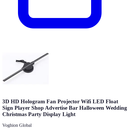
3D HD Hologram Fan Projector Wifi LED Float
Sign Player Shop Advertise Bar Halloween Wedding
Christmas Party Display Light
Voghion Global