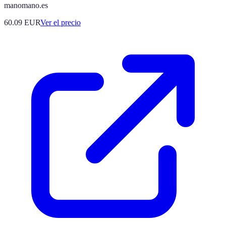
manomano.es
60.09
EUR
Ver el precio