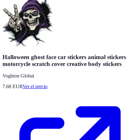
Halloween ghost face car stickers animal stickers
motorcycle scratch cover creative body stickers
Voghion Global
7.68
EUR
Ver el precio