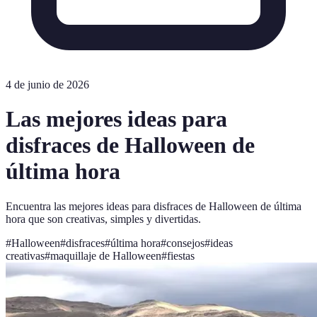
4 de junio de 2026
Las mejores ideas para
disfraces de Halloween de
última hora
Encuentra las mejores ideas para disfraces de Halloween de última
hora que son creativas, simples y divertidas.
#
Halloween
#
disfraces
#
última hora
#
consejos
#
ideas
creativas
#
maquillaje de Halloween
#
fiestas