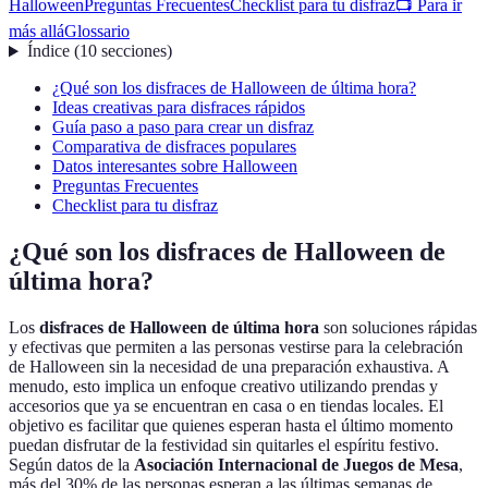
Halloween
Preguntas Frecuentes
Checklist para tu disfraz
📺 Para ir
más allá
Glossario
Índice
(
10
secciones
)
¿Qué son los disfraces de Halloween de última hora?
Ideas creativas para disfraces rápidos
Guía paso a paso para crear un disfraz
Comparativa de disfraces populares
Datos interesantes sobre Halloween
Preguntas Frecuentes
Checklist para tu disfraz
¿Qué son los disfraces de Halloween de
última hora?
Los
disfraces de Halloween de última hora
son soluciones rápidas
y efectivas que permiten a las personas vestirse para la celebración
de Halloween sin la necesidad de una preparación exhaustiva. A
menudo, esto implica un enfoque creativo utilizando prendas y
accesorios que ya se encuentran en casa o en tiendas locales. El
objetivo es facilitar que quienes esperan hasta el último momento
puedan disfrutar de la festividad sin quitarles el espíritu festivo.
Según datos de la
Asociación Internacional de Juegos de Mesa
,
más del 30% de las personas esperan a las últimas semanas de