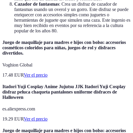
Cazador de fantasmas
: Crea un disfraz de cazador de
fantasmas usando un overol y un gorro. Este disfraz se puede
enriquecer con accesorios simples como juguetes o
herramientas de juguete que simulen una caza. Este ingenio es
muy bien recibido en eventos por su referencia a la cultura
popular de los años 80.
Juego de maquillaje para madres e hijos con bolso: accesorios
cosméticos coloridos para niñas, juegos de rol y disfraces
divertidos.
Voghion Global
17.48
EUR
Ver el precio
Itadori Yuji Cosplay Anime Jujutsu JJK Itadori Yuji Cosplay
disfraz peluca chaqueta pantalones uniforme disfraces de
Halloween
es.aliexpress.com
19.29
EUR
Ver el precio
Juego de maquillaje para madres e hijos con bolso: accesorios