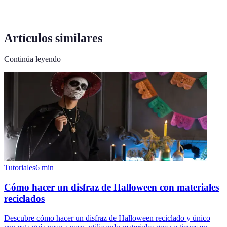
Artículos similares
Continúa leyendo
Tutoriales
6
min
Cómo hacer un disfraz de Halloween con materiales
reciclados
Descubre cómo hacer un disfraz de Halloween reciclado y único