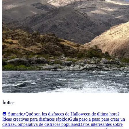
Índice
🎃 Sumario
¿Qué son los disfraces de Halloween de última hora?
Ideas creativas para disfraces rápidos
Guía paso a paso para crear un
disfraz
Comparativa de disfraces populares
Datos interesantes sobre