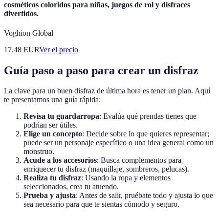
cosméticos coloridos para niñas, juegos de rol y disfraces
divertidos.
Voghion Global
17.48
EUR
Ver el precio
Guía paso a paso para crear un disfraz
La clave para un buen disfraz de última hora es tener un plan. Aquí
te presentamos una guía rápida:
Revisa tu guardarropa
: Evalúa qué prendas tienes que
podrían ser útiles.
Elige un concepto
: Decide sobre lo que quieres representar;
puede ser un personaje específico o una idea general como un
monstruo.
Acude a los accesorios
: Busca complementos para
enriquecer tu disfraz (maquillaje, sombreros, pelucas).
Realiza tu disfraz
: Usando la ropa y elementos
seleccionados, crea tu atuendo.
Prueba y ajusta
: Antes de salir, pruébate todo y ajusta lo que
sea necesario para que te sientas cómodo y seguro.