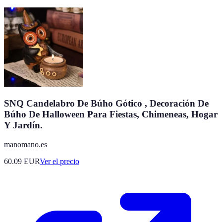
SNQ Candelabro De Búho Gótico , Decoración De
Búho De Halloween Para Fiestas, Chimeneas, Hogar
Y Jardín.
manomano.es
60.09
EUR
Ver el precio