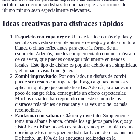
octubre para decidir su disfraz, lo que hace que las opciones de
último minuto sean especialmente relevantes.
Ideas creativas para disfraces rápidos
Esqueleto con ropa negra
: Una de las ideas más rápidas y
sencillas es vestirse completamente de negro y aplicar pintura
blanca o cintas reflectantes para crear la forma de un
esqueleto. Además, puedes complementarlo con una máscara
de calavera, que puedes conseguir fácilmente en tiendas
locales. Este tipo de disfraz es popular debido a su simplicidad
y el impacto visual que genera.
Zombi improvisado
: Por otro lado, un disfraz de zombi
puede ser creado con ropa vieja. Rasga algunas prendas y
aplica maquillaje que simule heridas. Además, si añades un
poco de sangre falsa, conseguirás un efecto espectacular.
Muchos usuarios han reportado que este es uno de los
disfraces más fáciles de realizar y a la vez uno de los más
reconocibles.
Fantasma con sábana
: Clásico y divertido. Simplemente
toma una sábana blanca, córtale los agujeros para los ojos y
¡listo! Este disfraz no solo es rápido, sino que también es una
opción que los niños pueden disfrutar haciendo ellos mismos.
De hecho, un 40% de las encuestas realizadas en la