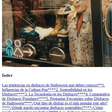
Índice
Las tendencias en disfraces de Halloween que debes conocer
**1.
Influencias de la Cultura Pop**
**2. Sostenibilidad en los
Disfraces**
**3. La Tecnología en los Disfraces**
**4. Comparativa
de Disfraces Populares**
**5. Preguntas Frecuentes sobre Disfraces
de Halloween**
**¿Qué tipo de disfraz es el más popular este año?
**
**¿Dónde puedo encontrar disfraces sostenibles?**
**¿Cómo