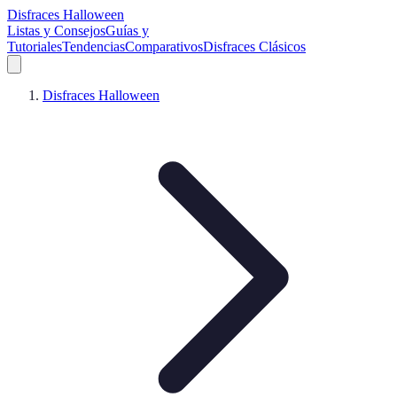
Disfraces Halloween
Listas y Consejos
Guías y
Tutoriales
Tendencias
Comparativos
Disfraces Clásicos
Disfraces Halloween