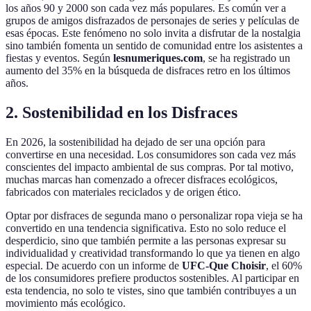
los años 90 y 2000 son cada vez más populares. Es común ver a
grupos de amigos disfrazados de personajes de series y películas de
esas épocas. Este fenómeno no solo invita a disfrutar de la nostalgia
sino también fomenta un sentido de comunidad entre los asistentes a
fiestas y eventos. Según
lesnumeriques.com
, se ha registrado un
aumento del 35% en la búsqueda de disfraces retro en los últimos
años.
2. Sostenibilidad en los Disfraces
En 2026, la sostenibilidad ha dejado de ser una opción para
convertirse en una necesidad. Los consumidores son cada vez más
conscientes del impacto ambiental de sus compras. Por tal motivo,
muchas marcas han comenzado a ofrecer disfraces ecológicos,
fabricados con materiales reciclados y de origen ético.
Optar por disfraces de segunda mano o personalizar ropa vieja se ha
convertido en una tendencia significativa. Esto no solo reduce el
desperdicio, sino que también permite a las personas expresar su
individualidad y creatividad transformando lo que ya tienen en algo
especial. De acuerdo con un informe de
UFC-Que Choisir
, el 60%
de los consumidores prefiere productos sostenibles. Al participar en
esta tendencia, no solo te vistes, sino que también contribuyes a un
movimiento más ecológico.