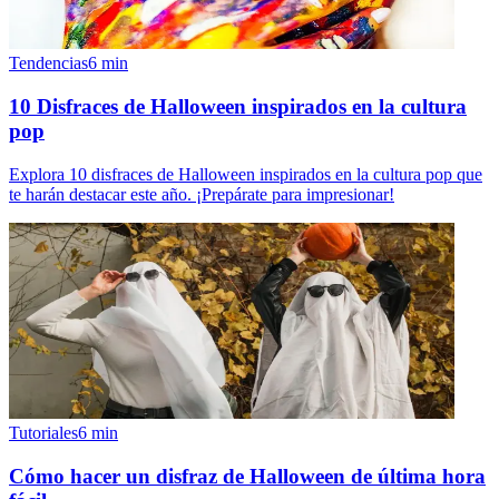
Tendencias
6
min
10 Disfraces de Halloween inspirados en la cultura
pop
Explora 10 disfraces de Halloween inspirados en la cultura pop que
te harán destacar este año. ¡Prepárate para impresionar!
Tutoriales
6
min
Cómo hacer un disfraz de Halloween de última hora