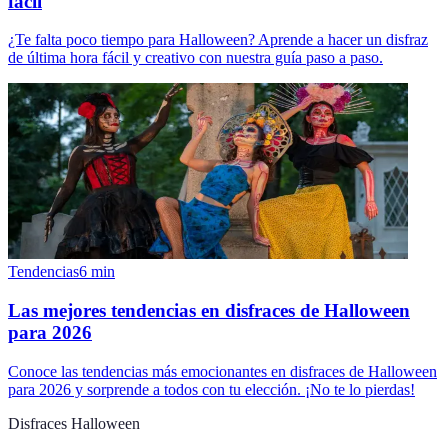
fácil
¿Te falta poco tiempo para Halloween? Aprende a hacer un disfraz
de última hora fácil y creativo con nuestra guía paso a paso.
Tendencias
6
min
Las mejores tendencias en disfraces de Halloween
para 2026
Conoce las tendencias más emocionantes en disfraces de Halloween
para 2026 y sorprende a todos con tu elección. ¡No te lo pierdas!
Disfraces Halloween