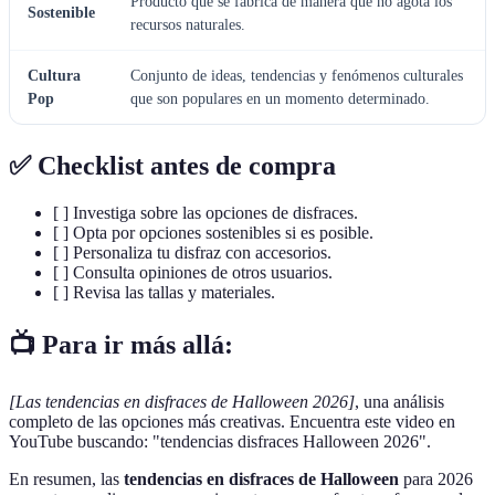
Producto que se fabrica de manera que no agota los
Sostenible
recursos naturales.
Cultura
Conjunto de ideas, tendencias y fenómenos culturales
Pop
que son populares en un momento determinado.
✅ Checklist antes de compra
[ ] Investiga sobre las opciones de disfraces.
[ ] Opta por opciones sostenibles si es posible.
[ ] Personaliza tu disfraz con accesorios.
[ ] Consulta opiniones de otros usuarios.
[ ] Revisa las tallas y materiales.
📺 Para ir más allá:
[Las tendencias en disfraces de Halloween 2026]
, una análisis
completo de las opciones más creativas. Encuentra este video en
YouTube buscando: "tendencias disfraces Halloween 2026".
En resumen, las
tendencias en disfraces de Halloween
para 2026