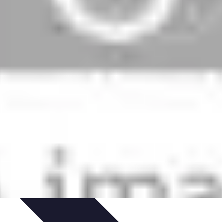
s Clásicos