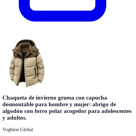
Chaqueta de invierno gruesa con capucha
desmontable para hombre y mujer: abrigo de
algodón con forro polar acogedor para adolescentes
y adultos.
Voghion Global