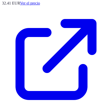
32.41
EUR
Ver el precio