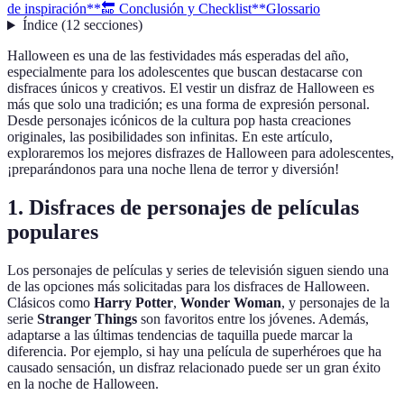
de inspiración
**🔚 Conclusión y Checklist**
Glossario
Índice
(
12
secciones
)
Halloween es una de las festividades más esperadas del año,
especialmente para los adolescentes que buscan destacarse con
disfraces únicos y creativos. El vestir un disfraz de Halloween es
más que solo una tradición; es una forma de expresión personal.
Desde personajes icónicos de la cultura pop hasta creaciones
originales, las posibilidades son infinitas. En este artículo,
exploraremos los mejores disfrazes de Halloween para adolescentes,
¡preparándonos para una noche llena de terror y diversión!
1. Disfraces de personajes de películas
populares
Los personajes de películas y series de televisión siguen siendo una
de las opciones más solicitadas para los disfraces de Halloween.
Clásicos como
Harry Potter
,
Wonder Woman
, y personajes de la
serie
Stranger Things
son favoritos entre los jóvenes. Además,
adaptarse a las últimas tendencias de taquilla puede marcar la
diferencia. Por ejemplo, si hay una película de superhéroes que ha
causado sensación, un disfraz relacionado puede ser un gran éxito
en la noche de Halloween.