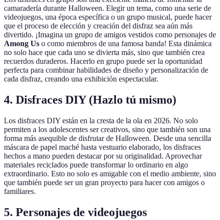
camaradería durante Halloween. Elegir un tema, como una serie de
videojuegos, una época específica o un grupo musical, puede hacer
que el proceso de elección y creación del disfraz sea aún más
divertido. ¡Imagina un grupo de amigos vestidos como personajes de
Among Us
o como miembros de una famosa banda! Esta dinámica
no solo hace que cada uno se divierta más, sino que también crea
recuerdos duraderos. Hacerlo en grupo puede ser la oportunidad
perfecta para combinar habilidades de diseño y personalización de
cada disfraz, creando una exhibición espectacular.
4. Disfraces DIY (Hazlo tú mismo)
Los disfraces DIY están en la cresta de la ola en 2026. No solo
permiten a los adolescentes ser creativos, sino que también son una
forma más asequible de disfrutar de Halloween. Desde una sencilla
máscara de papel maché hasta vestuario elaborado, los disfraces
hechos a mano pueden destacar por su originalidad. Aprovechar
materiales reciclados puede transformar lo ordinario en algo
extraordinario. Esto no solo es amigable con el medio ambiente, sino
que también puede ser un gran proyecto para hacer con amigos o
familiares.
5. Personajes de videojuegos