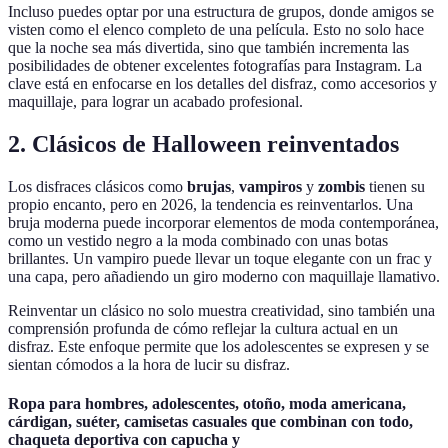
Incluso puedes optar por una estructura de grupos, donde amigos se
visten como el elenco completo de una película. Esto no solo hace
que la noche sea más divertida, sino que también incrementa las
posibilidades de obtener excelentes fotografías para Instagram. La
clave está en enfocarse en los detalles del disfraz, como accesorios y
maquillaje, para lograr un acabado profesional.
2. Clásicos de Halloween reinventados
Los disfraces clásicos como
brujas
,
vampiros
y
zombis
tienen su
propio encanto, pero en 2026, la tendencia es reinventarlos. Una
bruja moderna puede incorporar elementos de moda contemporánea,
como un vestido negro a la moda combinado con unas botas
brillantes. Un vampiro puede llevar un toque elegante con un frac y
una capa, pero añadiendo un giro moderno con maquillaje llamativo.
Reinventar un clásico no solo muestra creatividad, sino también una
comprensión profunda de cómo reflejar la cultura actual en un
disfraz. Este enfoque permite que los adolescentes se expresen y se
sientan cómodos a la hora de lucir su disfraz.
Ropa para hombres, adolescentes, otoño, moda americana,
cárdigan, suéter, camisetas casuales que combinan con todo,
chaqueta deportiva con capucha y