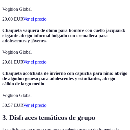
Voghion Global
20.00
EUR
Ver el precio
Chaqueta vaquera de otoño para hombre con cuello jacquard:
elegante abrigo informal holgado con cremallera para
adolescentes y jóvenes.
Voghion Global
29.81
EUR
Ver el precio
Chaqueta acolchada de invierno con capucha para niño: abrigo
de algodón grueso para adolescentes y estudiantes, abrigo
cálido de largo medio
Voghion Global
30.57
EUR
Ver el precio
3. Disfraces temáticos de grupo
Los disfraces en grupo son una excelente manera de fomentar la