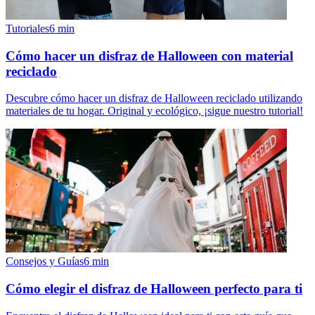
Tutoriales
6
min
Cómo hacer un disfraz de Halloween con material
reciclado
Descubre cómo hacer un disfraz de Halloween reciclado utilizando
materiales de tu hogar. Original y ecológico, ¡sigue nuestro tutorial!
Consejos y Guías
6
min
Cómo elegir el disfraz de Halloween perfecto para ti