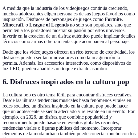
A medida que la industria de los videojuegos continúa creciendo,
muchos adolescentes eligen personajes de sus juegos favoritos como
inspiración. Disfraces de personajes de juegos como
Fortnite
,
Minecraft
, o
League of Legends
no solo son populares, sino que
permiten a los portadores mostrar su pasión por estos universos.
Invertir en la creación de un disfraz auténtico puede implicar detalles
técnicos como armas o herramientas que acompañen al personaje.
Dado que los videojuegos ofrecen un rico terreno de creatividad, los
disfraces pueden ser tan innovadores como la imaginación lo
permita. Además, los accesorios interactivos, como dispositivos de
luz LED, pueden añadirles un toque extra de asombro.
6. Disfraces inspirados en la cultura pop
La cultura pop es otro tema fértil para encontrar disfraces creativos.
Desde las últimas tendencias musicales hasta fenómenos virales en
redes sociales, un disfraz inspirado en la cultura pop puede hacer
que un adolescente se sienta adecuado y relevante en un evento. Por
ejemplo, en 2026, un disfraz que combine popularidad y
reconocimiento puede basarse en eventos globales recientes,
tendencias virales o figuras públicas del momento. Incorporar
elementos de la moda urbana también puede conectar mucho con los