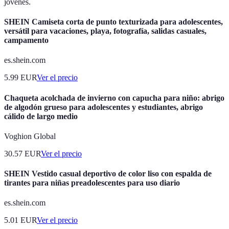
jóvenes.
SHEIN Camiseta corta de punto texturizada para adolescentes,
versátil para vacaciones, playa, fotografía, salidas casuales,
campamento
es.shein.com
5.99
EUR
Ver el precio
Chaqueta acolchada de invierno con capucha para niño: abrigo
de algodón grueso para adolescentes y estudiantes, abrigo
cálido de largo medio
Voghion Global
30.57
EUR
Ver el precio
SHEIN Vestido casual deportivo de color liso con espalda de
tirantes para niñas preadolescentes para uso diario
es.shein.com
5.01
EUR
Ver el precio