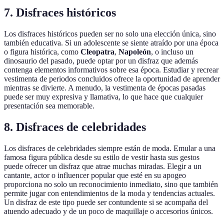
7. Disfraces históricos
Los disfraces históricos pueden ser no solo una elección única, sino
también educativa. Si un adolescente se siente atraído por una época
o figura histórica, como
Cleopatra
,
Napoleón
, o incluso un
dinosaurio del pasado, puede optar por un disfraz que además
contenga elementos informativos sobre esa época. Estudiar y recrear
vestimenta de periodos concluidos ofrece la oportunidad de aprender
mientras se divierte. A menudo, la vestimenta de épocas pasadas
puede ser muy expresiva y llamativa, lo que hace que cualquier
presentación sea memorable.
8. Disfraces de celebridades
Los disfraces de celebridades siempre están de moda. Emular a una
famosa figura pública desde su estilo de vestir hasta sus gestos
puede ofrecer un disfraz que atrae muchas miradas. Elegir a un
cantante, actor o influencer popular que esté en su apogeo
proporciona no solo un reconocimiento inmediato, sino que también
permite jugar con entendimientos de la moda y tendencias actuales.
Un disfraz de este tipo puede ser contundente si se acompaña del
atuendo adecuado y de un poco de maquillaje o accesorios únicos.