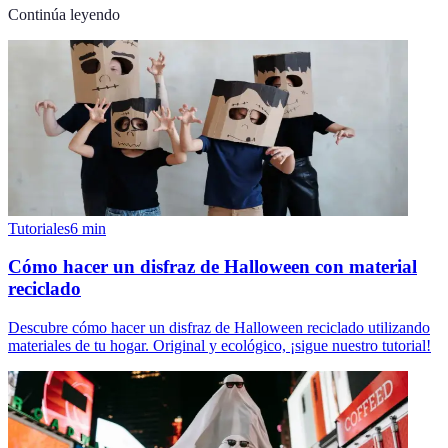
Continúa leyendo
Tutoriales
6
min
Cómo hacer un disfraz de Halloween con material
reciclado
Descubre cómo hacer un disfraz de Halloween reciclado utilizando
materiales de tu hogar. Original y ecológico, ¡sigue nuestro tutorial!