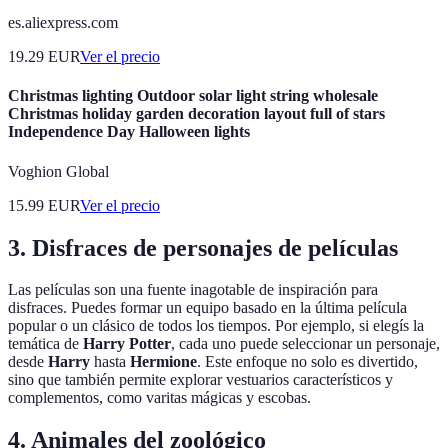
es.aliexpress.com
19.29
EUR
Ver el precio
Christmas lighting Outdoor solar light string wholesale
Christmas holiday garden decoration layout full of stars
Independence Day Halloween lights
Voghion Global
15.99
EUR
Ver el precio
3. Disfraces de personajes de películas
Las películas son una fuente inagotable de inspiración para
disfraces. Puedes formar un equipo basado en la última película
popular o un clásico de todos los tiempos. Por ejemplo, si elegís la
temática de
Harry Potter
, cada uno puede seleccionar un personaje,
desde
Harry
hasta
Hermione
. Este enfoque no solo es divertido,
sino que también permite explorar vestuarios característicos y
complementos, como varitas mágicas y escobas.
4. Animales del zoológico