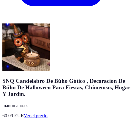
SNQ Candelabro De Búho Gótico , Decoración De
Búho De Halloween Para Fiestas, Chimeneas, Hogar
Y Jardín.
manomano.es
60.09
EUR
Ver el precio