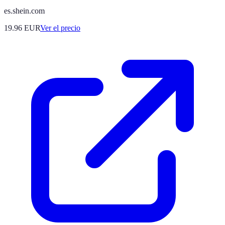
es.shein.com
19.96
EUR
Ver el precio