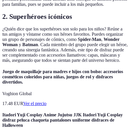
para familias, pues se puede incluir a los más pequeños.
2. Superhéroes icónicos
¿Quién dice que los superhéroes son solo para los niños? Reúne a
tus amigos y vístanse como sus héroes favoritos. Puedes organizar
un grupo de personajes de cómics, como
Spider-Man
,
Wonder
Woman
y
Batman
. Cada miembro del grupo puede elegir un héroe,
creando una sinergia fantástica. Además, este tipo de disfraz puede
ser complementado con accesorios llamativos: capas, máscaras y
más, asegurando que todos se sientan parte del universo heroico.
Juego de maquillaje para madres e hijos con bolso: accesorios
cosméticos coloridos para niñas, juegos de rol y disfraces
divertidos.
Voghion Global
17.48
EUR
Ver el precio
Itadori Yuji Cosplay Anime Jujutsu JJK Itadori Yuji Cosplay
disfraz peluca chaqueta pantalones uniforme disfraces de
Halloween