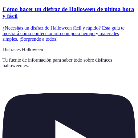
Cómo hacer un disfraz de Halloween de última hora
y fácil
¿Necesitas un disfraz de Halloween fácil y rápido? Esta guía te
mostrará cómo confeccionarlo con poco tiempo y materiales
simples. ¡Sorprende a todos!
Disfraces Halloween
Tu fuente de información para saber todo sobre
disfraces
halloween.es
.