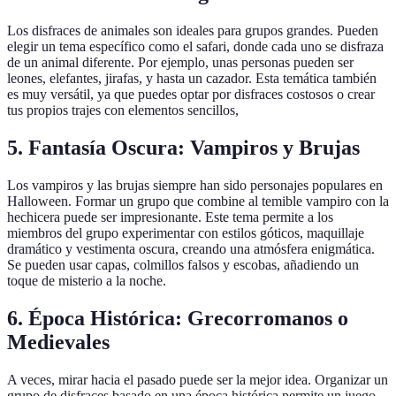
Los disfraces de animales son ideales para grupos grandes. Pueden
elegir un tema específico como el safari, donde cada uno se disfraza
de un animal diferente. Por ejemplo, unas personas pueden ser
leones, elefantes, jirafas, y hasta un cazador. Esta temática también
es muy versátil, ya que puedes optar por disfraces costosos o crear
tus propios trajes con elementos sencillos,
5. Fantasía Oscura: Vampiros y Brujas
Los vampiros y las brujas siempre han sido personajes populares en
Halloween. Formar un grupo que combine al temible vampiro con la
hechicera puede ser impresionante. Este tema permite a los
miembros del grupo experimentar con estilos góticos, maquillaje
dramático y vestimenta oscura, creando una atmósfera enigmática.
Se pueden usar capas, colmillos falsos y escobas, añadiendo un
toque de misterio a la noche.
6. Época Histórica: Grecorromanos o
Medievales
A veces, mirar hacia el pasado puede ser la mejor idea. Organizar un
grupo de disfraces basado en una época histórica permite un juego