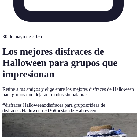
30 de mayo de 2026
Los mejores disfraces de
Halloween para grupos que
impresionan
Reúne a tus amigos y elige entre los mejores disfraces de Halloween
para grupos que dejarán a todos sin palabras.
#
disfraces Halloween
#
disfraces para grupos
#
ideas de
disfraces
#
Halloween 2026
#
fiestas de Halloween