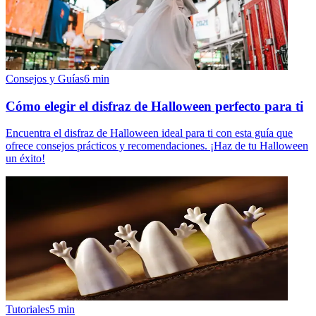
Consejos y Guías
6
min
Cómo elegir el disfraz de Halloween perfecto para ti
Encuentra el disfraz de Halloween ideal para ti con esta guía que
ofrece consejos prácticos y recomendaciones. ¡Haz de tu Halloween
un éxito!
Tutoriales
5
min