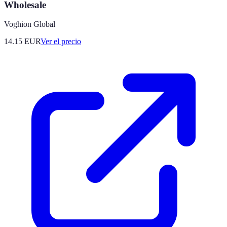
Wholesale
Voghion Global
14.15
EUR
Ver el precio