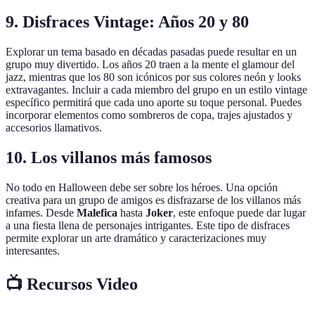
9. Disfraces Vintage: Años 20 y 80
Explorar un tema basado en décadas pasadas puede resultar en un
grupo muy divertido. Los años 20 traen a la mente el glamour del
jazz, mientras que los 80 son icónicos por sus colores neón y looks
extravagantes. Incluir a cada miembro del grupo en un estilo vintage
específico permitirá que cada uno aporte su toque personal. Puedes
incorporar elementos como sombreros de copa, trajes ajustados y
accesorios llamativos.
10. Los villanos más famosos
No todo en Halloween debe ser sobre los héroes. Una opción
creativa para un grupo de amigos es disfrazarse de los villanos más
infames. Desde
Malefica
hasta
Joker
, este enfoque puede dar lugar
a una fiesta llena de personajes intrigantes. Este tipo de disfraces
permite explorar un arte dramático y caracterizaciones muy
interesantes.
📺 Recursos Video