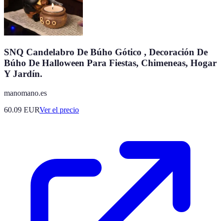
SNQ Candelabro De Búho Gótico , Decoración De
Búho De Halloween Para Fiestas, Chimeneas, Hogar
Y Jardín.
manomano.es
60.09
EUR
Ver el precio