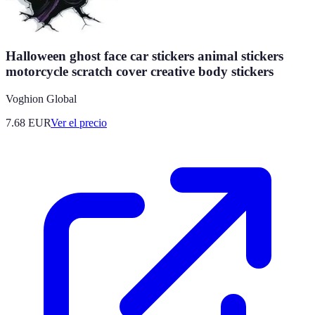
Halloween ghost face car stickers animal stickers
motorcycle scratch cover creative body stickers
Voghion Global
7.68
EUR
Ver el precio