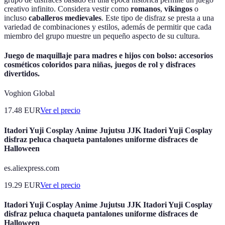
creativo infinito. Considera vestir como
romanos
,
vikingos
o
incluso
caballeros medievales
. Este tipo de disfraz se presta a una
variedad de combinaciones y estilos, además de permitir que cada
miembro del grupo muestre un pequeño aspecto de su cultura.
Juego de maquillaje para madres e hijos con bolso: accesorios
cosméticos coloridos para niñas, juegos de rol y disfraces
divertidos.
Voghion Global
17.48
EUR
Ver el precio
Itadori Yuji Cosplay Anime Jujutsu JJK Itadori Yuji Cosplay
disfraz peluca chaqueta pantalones uniforme disfraces de
Halloween
es.aliexpress.com
19.29
EUR
Ver el precio
Itadori Yuji Cosplay Anime Jujutsu JJK Itadori Yuji Cosplay
disfraz peluca chaqueta pantalones uniforme disfraces de
Halloween