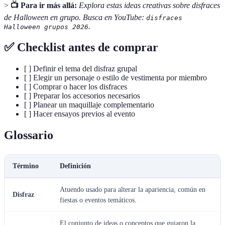
>
📺 Para ir más allá:
Explora estas ideas creativas sobre disfraces
de Halloween en grupo. Busca en YouTube:
disfraces
.
Halloween grupos 2026
✅ Checklist antes de comprar
[ ] Definir el tema del disfraz grupal
[ ] Elegir un personaje o estilo de vestimenta por miembro
[ ] Comprar o hacer los disfraces
[ ] Preparar los accesorios necesarios
[ ] Planear un maquillaje complementario
[ ] Hacer ensayos previos al evento
Glossario
Término
Definición
Atuendo usado para alterar la apariencia, común en
Disfraz
fiestas o eventos temáticos.
El conjunto de ideas o conceptos que guiaron la