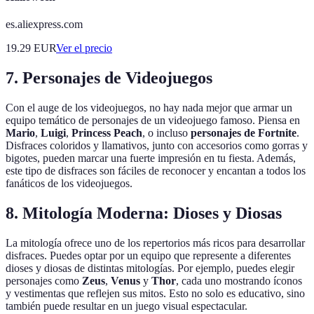
es.aliexpress.com
19.29
EUR
Ver el precio
7. Personajes de Videojuegos
Con el auge de los videojuegos, no hay nada mejor que armar un
equipo temático de personajes de un videojuego famoso. Piensa en
Mario
,
Luigi
,
Princess Peach
, o incluso
personajes de Fortnite
.
Disfraces coloridos y llamativos, junto con accesorios como gorras y
bigotes, pueden marcar una fuerte impresión en tu fiesta. Además,
este tipo de disfraces son fáciles de reconocer y encantan a todos los
fanáticos de los videojuegos.
8. Mitología Moderna: Dioses y Diosas
La mitología ofrece uno de los repertorios más ricos para desarrollar
disfraces. Puedes optar por un equipo que represente a diferentes
dioses y diosas de distintas mitologías. Por ejemplo, puedes elegir
personajes como
Zeus
,
Venus
y
Thor
, cada uno mostrando íconos
y vestimentas que reflejen sus mitos. Esto no solo es educativo, sino
también puede resultar en un juego visual espectacular.