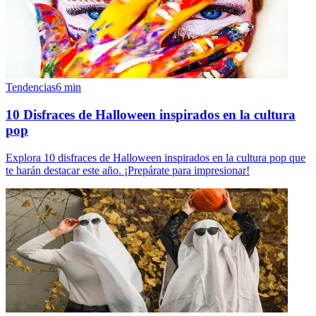
Tendencias
6
min
10 Disfraces de Halloween inspirados en la cultura
pop
Explora 10 disfraces de Halloween inspirados en la cultura pop que
te harán destacar este año. ¡Prepárate para impresionar!