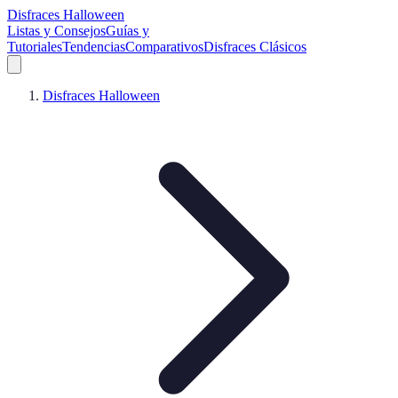
Disfraces Halloween
Listas y Consejos
Guías y
Tutoriales
Tendencias
Comparativos
Disfraces Clásicos
Disfraces Halloween