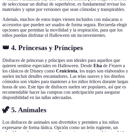
de seleccionar un disfraz de superhéroe, es fundamental revisar los
materiales y optar por versiones que sean cómodas y transpirables.
Además, muchos de estos trajes vienen incluidos con máscaras o
accesorios que pueden ser usados de forma segura. Recuerda elegir
opciones que permitan la movilidad y la respiración, para que los
niños puedan disfrutar el Halloween sin inconvenientes.
👑 4. Princesas y Príncipes
Disfraces de princesas y príncipes son ideales para aquellos que
quieren sentirse especiales en Halloween. Desde
Elsa
de
Frozen
a
los clásicos de Disney como
Cenicienta
, los trajes son elaborados y
suelen incluir detalles encantadores. Las telas suaves y los diseños
cómodos son vitales para mantener a los niños felices durante largas
horas de uso. Este tipo de disfraces suelen ser populares, así que es
recomendable hacer las compras con anticipación para asegurar
disponibilidad en las tallas adecuadas.
🦖 5. Animales
Los disfraces de animales son divertidos y permiten a los niños
expresarse de forma lúdica. Opción como un león rugiente, un