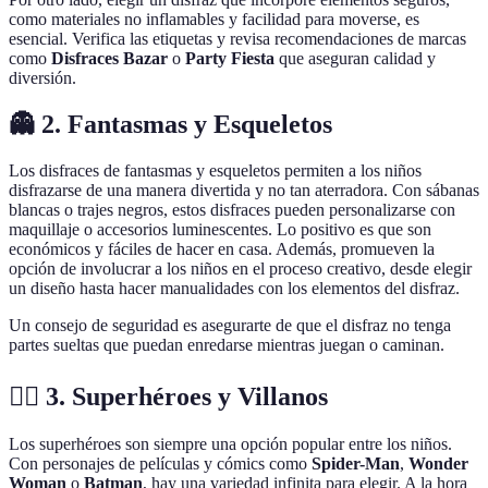
como materiales no inflamables y facilidad para moverse, es
esencial. Verifica las etiquetas y revisa recomendaciones de marcas
como
Disfraces Bazar
o
Party Fiesta
que aseguran calidad y
diversión.
👻 2. Fantasmas y Esqueletos
Los disfraces de fantasmas y esqueletos permiten a los niños
disfrazarse de una manera divertida y no tan aterradora. Con sábanas
blancas o trajes negros, estos disfraces pueden personalizarse con
maquillaje o accesorios luminescentes. Lo positivo es que son
económicos y fáciles de hacer en casa. Además, promueven la
opción de involucrar a los niños en el proceso creativo, desde elegir
un diseño hasta hacer manualidades con los elementos del disfraz.
Un consejo de seguridad es asegurarte de que el disfraz no tenga
partes sueltas que puedan enredarse mientras juegan o caminan.
🦸‍♂️ 3. Superhéroes y Villanos
Los superhéroes son siempre una opción popular entre los niños.
Con personajes de películas y cómics como
Spider-Man
,
Wonder
Woman
o
Batman
, hay una variedad infinita para elegir. A la hora