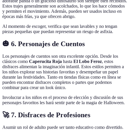
adorable panda o un gracioso dinosaurio son siempre bien recibidos.
Estos trajes generalmente son acolchados, lo que los hace cómodos
y permiten el movimiento. Además, pueden ser usados incluso en
épocas más frías, ya que ofrecen abrigo.
Al momento de escoger, verifica que sean lavables y no tengan
piezas pequeñas que puedan representar un riesgo de asfixia.
🎃 6. Personajes de Cuentos
Los personajes de cuentos son otra excelente opción. Desde los
clásicos como
Caperucita Roja
hasta
El Lobo Feroz
, estos
disfraces alimentan la imaginación infantil. Estos estilos permiten a
los niños explorar sus historias favoritas y desempeñar un papel
durante las festividades. Tanto en tiendas físicas como en línea se
pueden encontrar disfraces completos o partes que podemos
combinar para crear un look único.
Involucrar a los niños en el proceso de elección y discusión de sus
personajes favoritos les hará sentir parte de la magia de Halloween.
🚀 7. Disfraces de Profesiones
Asumir un rol de adulto puede ser tanto educativo como divertido.