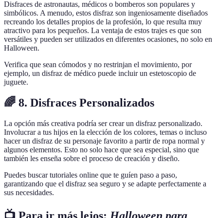
Disfraces de astronautas, médicos o bomberos son populares y
simbólicos. A menudo, estos disfraz son ingeniosamente diseñados
recreando los detalles propios de la profesión, lo que resulta muy
atractivo para los pequeños. La ventaja de estos trajes es que son
versátiles y pueden ser utilizados en diferentes ocasiones, no solo en
Halloween.
Verifica que sean cómodos y no restrinjan el movimiento, por
ejemplo, un disfraz de médico puede incluir un estetoscopio de
juguete.
🌈 8. Disfraces Personalizados
La opción más creativa podría ser crear un disfraz personalizado.
Involucrar a tus hijos en la elección de los colores, temas o incluso
hacer un disfraz de su personaje favorito a partir de ropa normal y
algunos elementos. Esto no solo hace que sea especial, sino que
también les enseña sobre el proceso de creación y diseño.
Puedes buscar tutoriales online que te guíen paso a paso,
garantizando que el disfraz sea seguro y se adapte perfectamente a
sus necesidades.
📺 Para ir más lejos:
Halloween para