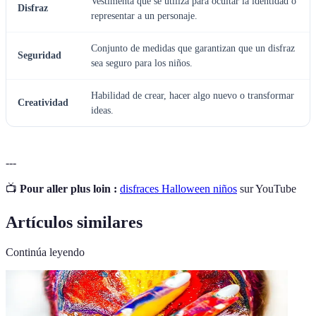
Vestimenta que se utiliza para ocultar la identidad o
Disfraz
representar a un personaje.
Conjunto de medidas que garantizan que un disfraz
Seguridad
sea seguro para los niños.
Habilidad de crear, hacer algo nuevo o transformar
Creatividad
ideas.
---
📺
Pour aller plus loin :
disfraces Halloween niños
sur YouTube
Artículos similares
Continúa leyendo