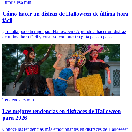
Tutoriales
6
min
Cómo hacer un disfraz de Halloween de última hora
fácil
¿Te falta poco tiempo para Halloween? Aprende a hacer un disfraz
de última hora fácil y creativo con nuestra guía paso a paso.
Tendencias
6
min
Las mejores tendencias en disfraces de Halloween
para 2026
Conoce las tendencias más emocionantes en disfraces de Halloween