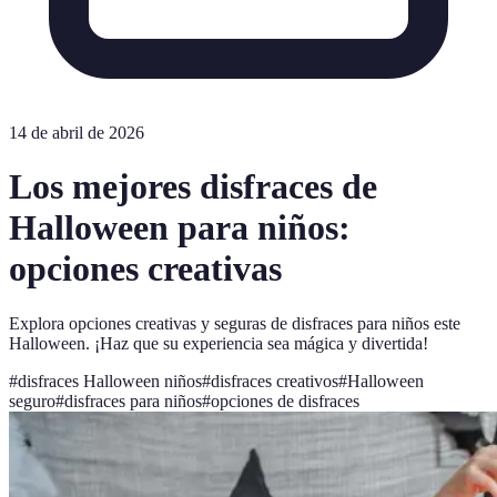
14 de abril de 2026
Los mejores disfraces de
Halloween para niños:
opciones creativas
Explora opciones creativas y seguras de disfraces para niños este
Halloween. ¡Haz que su experiencia sea mágica y divertida!
#
disfraces Halloween niños
#
disfraces creativos
#
Halloween
seguro
#
disfraces para niños
#
opciones de disfraces