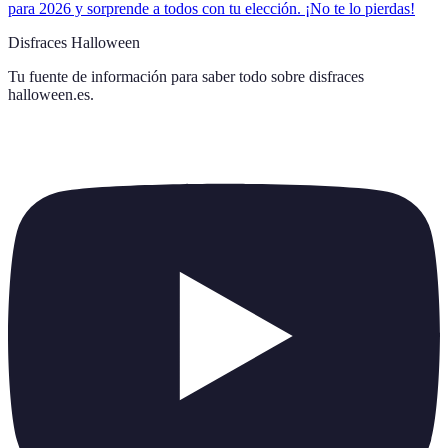
para 2026 y sorprende a todos con tu elección. ¡No te lo pierdas!
Disfraces Halloween
Tu fuente de información para saber todo sobre
disfraces
halloween.es
.