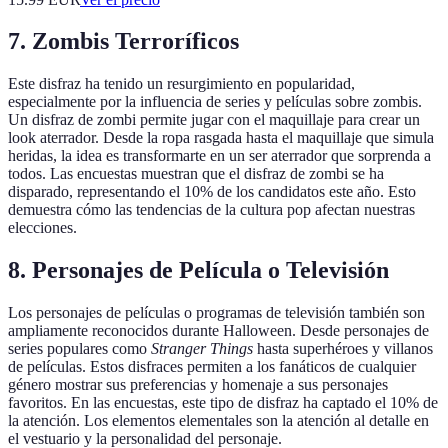
7. Zombis Terroríficos
Este disfraz ha tenido un resurgimiento en popularidad,
especialmente por la influencia de series y películas sobre zombis.
Un disfraz de zombi permite jugar con el maquillaje para crear un
look aterrador. Desde la ropa rasgada hasta el maquillaje que simula
heridas, la idea es transformarte en un ser aterrador que sorprenda a
todos. Las encuestas muestran que el disfraz de zombi se ha
disparado, representando el 10% de los candidatos este año. Esto
demuestra cómo las tendencias de la cultura pop afectan nuestras
elecciones.
8. Personajes de Película o Televisión
Los personajes de películas o programas de televisión también son
ampliamente reconocidos durante Halloween. Desde personajes de
series populares como
Stranger Things
hasta superhéroes y villanos
de películas. Estos disfraces permiten a los fanáticos de cualquier
género mostrar sus preferencias y homenaje a sus personajes
favoritos. En las encuestas, este tipo de disfraz ha captado el 10% de
la atención. Los elementos elementales son la atención al detalle en
el vestuario y la personalidad del personaje.