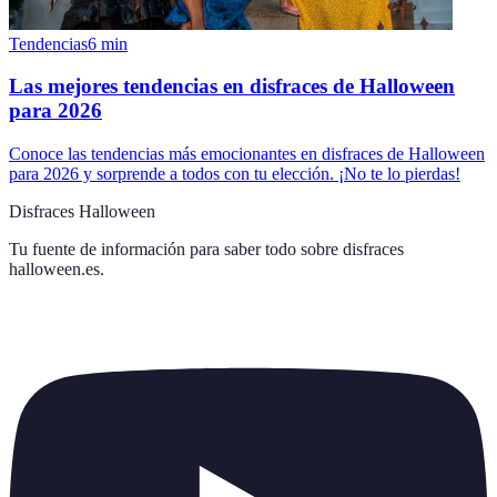
Tendencias
6
min
Las mejores tendencias en disfraces de Halloween
para 2026
Conoce las tendencias más emocionantes en disfraces de Halloween
para 2026 y sorprende a todos con tu elección. ¡No te lo pierdas!
Disfraces Halloween
Tu fuente de información para saber todo sobre
disfraces
halloween.es
.