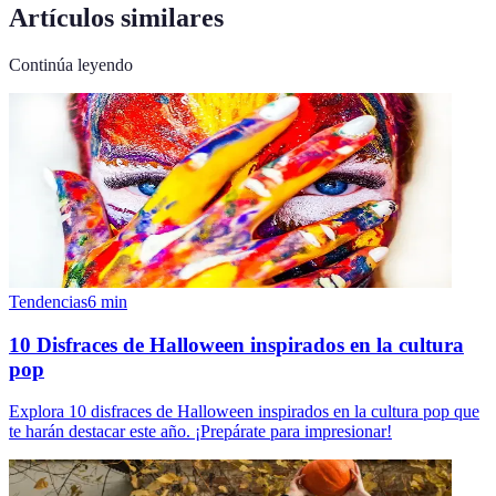
Artículos similares
Continúa leyendo
Tendencias
6
min
10 Disfraces de Halloween inspirados en la cultura
pop
Explora 10 disfraces de Halloween inspirados en la cultura pop que
te harán destacar este año. ¡Prepárate para impresionar!