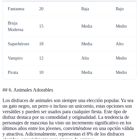
Fantasma
20
Baja
Bajo
Bruja
15
Media
Medio
Moderna
Superhéroes
18
Media
Alto
Vampiro
12
Alta
Medio
Pirata
10
Media
Medio
## 6. Animales Adorables
Los disfraces de animales son siempre una elección popular. Ya sea
un gato negro, un perro o incluso un unicornio, estas opciones son
versátiles y pueden ser usados para cualquier fiesta. Este tipo de
disfraz destaca por su comodidad y originalidad. La tendencia de
personajes de mascotas ha visto un incremento significativo en los
últimos años entre los jóvenes, convirtiéndose en una opción válida
y atractiva. Adicionalmente, representan el 8% de los disfraces