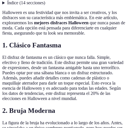
Índice
(
14
secciones
)
Halloween es una festividad que nos invita a ser creativos, y los
disfraces son su característica más emblemática. En este artículo,
exploraremos los
mejores disfraces Halloween
que nunca pasan de
moda. Cada opción está pensada para diferenciarte en cualquier
fiesta, asegurando que tu look sea memorable.
1. Clásico Fantasma
El disfraz de fantasma es un clásico que nunca falla. Simple,
efectivo y lleno de tradición. Este disfraz permite una gran variedad
de expresiones, desde un fantasma amigable hasta uno terrorífico.
Puedes optar por una sábana blanca o un disfraz estructurado.
Además, puedes añadir detalles como cadenas de plástico o
maquillaje aterrador para darle un toque especial. Esto evoca la
esencia de Halloween y es adecuado para todas las edades. Según
los datos de tendencias, este disfraz representa el 20% de las
elecciones en Halloween a nivel mundial.
2. Bruja Moderna
La figura de la bruja ha evolucionado a lo largo de los años. Antes,
se vinculaba a un típico sombrero puntiagudo, pero hoy puedes ser