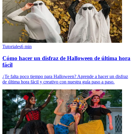
Tutoriales
6
min
Cómo hacer un disfraz de Halloween de última hora
fácil
¿Te falta poco tiempo para Halloween? Aprende a hacer un disfraz
de última hora fácil y creativo con nuestra guía paso a paso.