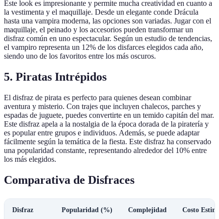
Este look es impresionante y permite mucha creatividad en cuanto a
la vestimenta y el maquillaje. Desde un elegante conde Drácula
hasta una vampira moderna, las opciones son variadas. Jugar con el
maquillaje, el peinado y los accesorios pueden transformar un
disfraz común en uno espectacular. Según un estudio de tendencias,
el vampiro representa un 12% de los disfarces elegidos cada año,
siendo uno de los favoritos entre los más oscuros.
5. Piratas Intrépidos
El disfraz de pirata es perfecto para quienes desean combinar
aventura y misterio. Con trajes que incluyen chalecos, parches y
espadas de juguete, puedes convertirte en un temido capitán del mar.
Este disfraz apela a la nostalgia de la época dorada de la piratería y
es popular entre grupos e individuos. Además, se puede adaptar
fácilmente según la temática de la fiesta. Este disfraz ha conservado
una popularidad constante, representando alrededor del 10% entre
los más elegidos.
Comparativa de Disfraces
Disfraz
Popularidad (%)
Complejidad
Costo Estim