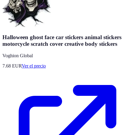
Halloween ghost face car stickers animal stickers
motorcycle scratch cover creative body stickers
Voghion Global
7.68
EUR
Ver el precio