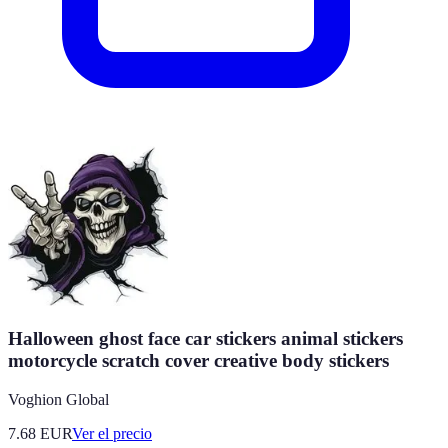
Halloween ghost face car stickers animal stickers
motorcycle scratch cover creative body stickers
Voghion Global
7.68
EUR
Ver el precio