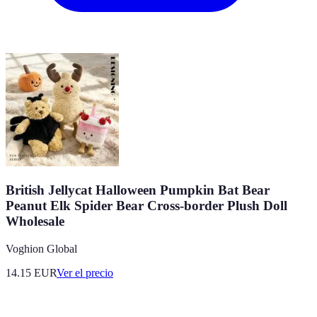
British Jellycat Halloween Pumpkin Bat Bear
Peanut Elk Spider Bear Cross-border Plush Doll
Wholesale
Voghion Global
14.15
EUR
Ver el precio