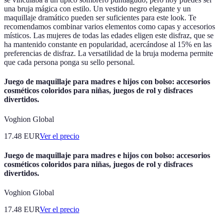
una bruja mágica con estilo. Un vestido negro elegante y un
maquillaje dramático pueden ser suficientes para este look. Te
recomendamos combinar varios elementos como capas y accesorios
místicos. Las mujeres de todas las edades eligen este disfraz, que se
ha mantenido constante en popularidad, acercándose al 15% en las
preferencias de disfraz. La versatilidad de la bruja moderna permite
que cada persona ponga su sello personal.
Juego de maquillaje para madres e hijos con bolso: accesorios
cosméticos coloridos para niñas, juegos de rol y disfraces
divertidos.
Voghion Global
17.48
EUR
Ver el precio
Juego de maquillaje para madres e hijos con bolso: accesorios
cosméticos coloridos para niñas, juegos de rol y disfraces
divertidos.
Voghion Global
17.48
EUR
Ver el precio