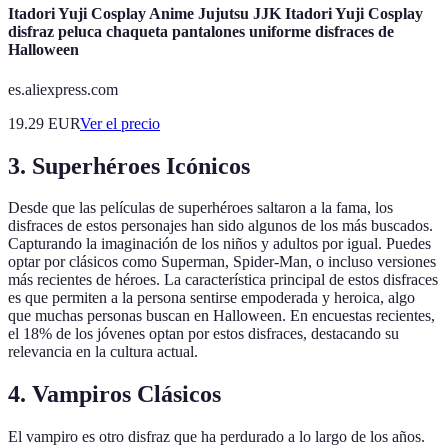
Itadori Yuji Cosplay Anime Jujutsu JJK Itadori Yuji Cosplay
disfraz peluca chaqueta pantalones uniforme disfraces de
Halloween
es.aliexpress.com
19.29
EUR
Ver el precio
3. Superhéroes Icónicos
Desde que las películas de superhéroes saltaron a la fama, los
disfraces de estos personajes han sido algunos de los más buscados.
Capturando la imaginación de los niños y adultos por igual. Puedes
optar por clásicos como Superman, Spider-Man, o incluso versiones
más recientes de héroes. La característica principal de estos disfraces
es que permiten a la persona sentirse empoderada y heroica, algo
que muchas personas buscan en Halloween. En encuestas recientes,
el 18% de los jóvenes optan por estos disfraces, destacando su
relevancia en la cultura actual.
4. Vampiros Clásicos
El vampiro es otro disfraz que ha perdurado a lo largo de los años.