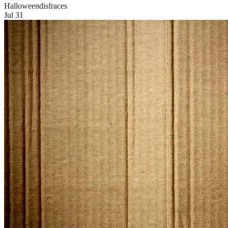
Halloween
disfraces
Jul 31