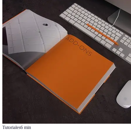
Tutoriales
6
min