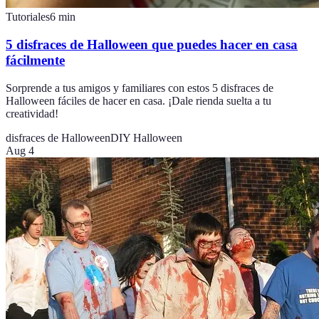
Tutoriales
6
min
5 disfraces de Halloween que puedes hacer en casa
fácilmente
Sorprende a tus amigos y familiares con estos 5 disfraces de
Halloween fáciles de hacer en casa. ¡Dale rienda suelta a tu
creatividad!
disfraces de Halloween
DIY Halloween
Aug 4