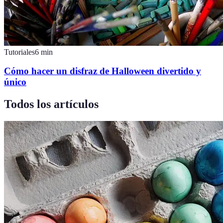
Tutoriales
6
min
Cómo hacer un disfraz de Halloween divertido y
único
Todos los artículos