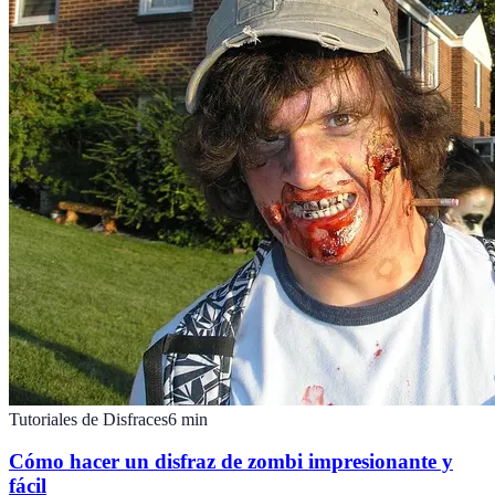
Tutoriales de Disfraces
6
min
Cómo hacer un disfraz de zombi impresionante y
fácil