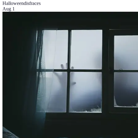
Halloween
disfraces
Aug 1