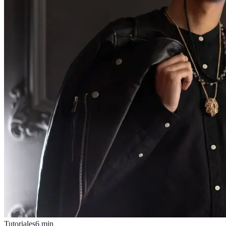
Tutoriales
6
min