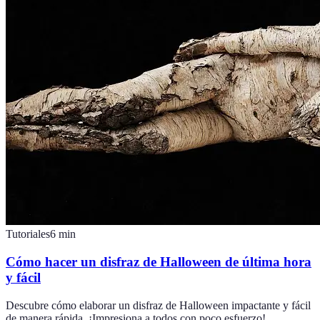
Tutoriales
6
min
Cómo hacer un disfraz de Halloween de última hora
y fácil
Descubre cómo elaborar un disfraz de Halloween impactante y fácil
de manera rápida. ¡Impresiona a todos con poco esfuerzo!