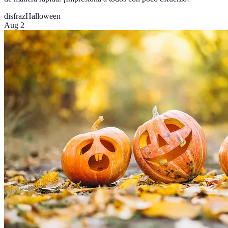
disfraz
Halloween
Aug 2