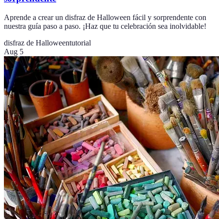
Aprende a crear un disfraz de Halloween fácil y sorprendente con
nuestra guía paso a paso. ¡Haz que tu celebración sea inolvidable!
disfraz de Halloween
tutorial
Aug 5