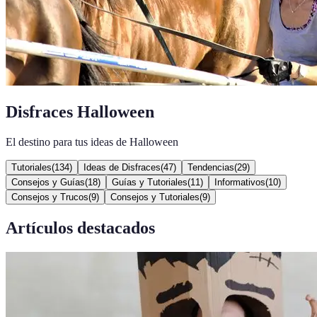
Disfraces Halloween
El destino para tus ideas de Halloween
Tutoriales
(
134
)
Ideas de Disfraces
(
47
)
Tendencias
(
29
)
Consejos y Guías
(
18
)
Guías y Tutoriales
(
11
)
Informativos
(
10
)
Consejos y Trucos
(
9
)
Consejos y Tutoriales
(
9
)
Artículos destacados