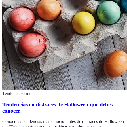
Tendencias
6
min
Tendencias en disfraces de Halloween que debes
conocer
Conoce las tendencias más emocionantes de disfraces de Halloween
en 2026. Inspírate con nuestras ideas para destacar en esta