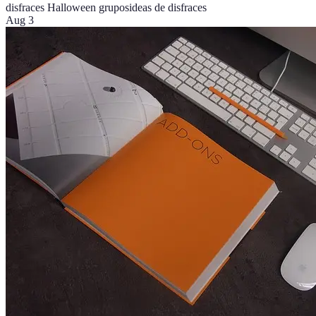
disfraces Halloween grupos
ideas de disfraces
Aug 3