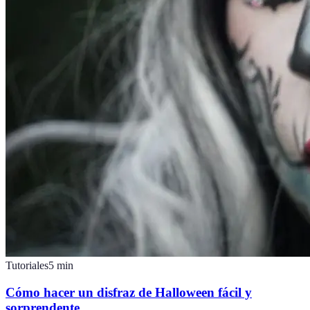
Tutoriales
5
min
Cómo hacer un disfraz de Halloween fácil y
sorprendente