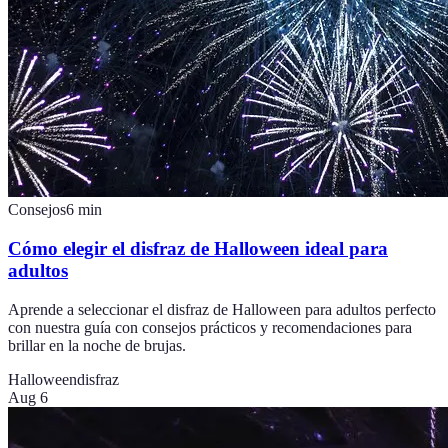
Consejos
6
min
Cómo elegir el disfraz de Halloween ideal para
adultos
Aprende a seleccionar el disfraz de Halloween para adultos perfecto
con nuestra guía con consejos prácticos y recomendaciones para
brillar en la noche de brujas.
Halloween
disfraz
Aug 6