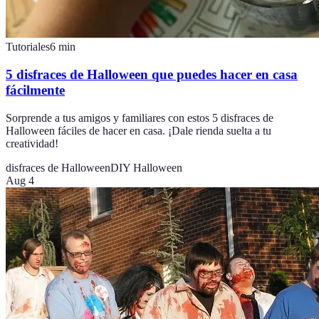
Tutoriales
6
min
5 disfraces de Halloween que puedes hacer en casa
fácilmente
Sorprende a tus amigos y familiares con estos 5 disfraces de
Halloween fáciles de hacer en casa. ¡Dale rienda suelta a tu
creatividad!
disfraces de Halloween
DIY Halloween
Aug 4