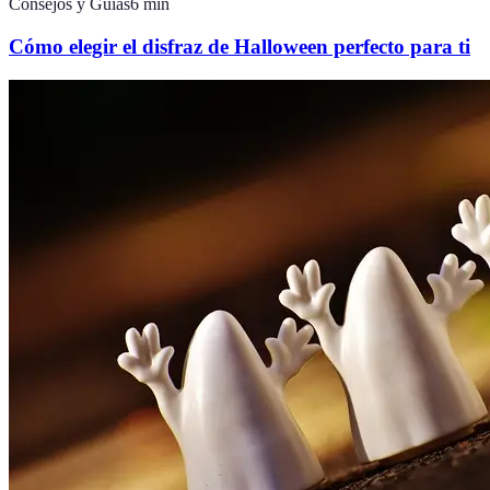
Consejos y Guías
6
min
Cómo elegir el disfraz de Halloween perfecto para ti