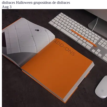
disfraces Halloween grupos
ideas de disfraces
Aug 3