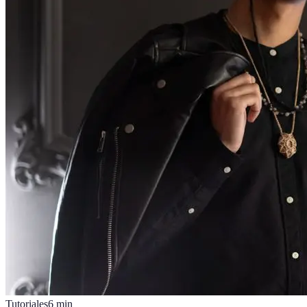
Tutoriales
6
min