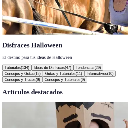
Disfraces Halloween
El destino para tus ideas de Halloween
Tutoriales
(
134
)
Ideas de Disfraces
(
47
)
Tendencias
(
29
)
Consejos y Guías
(
18
)
Guías y Tutoriales
(
11
)
Informativos
(
10
)
Consejos y Trucos
(
9
)
Consejos y Tutoriales
(
9
)
Artículos destacados