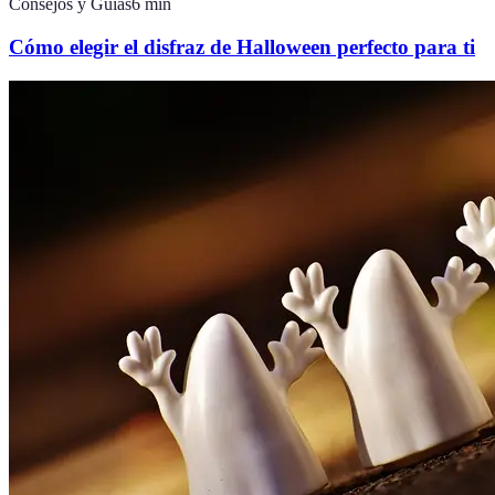
Consejos y Guías
6
min
Cómo elegir el disfraz de Halloween perfecto para ti