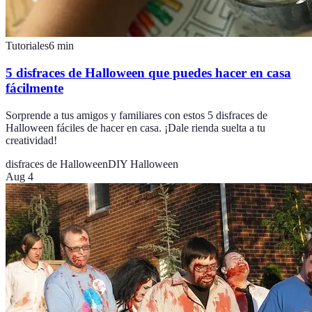
Tutoriales
6
min
5 disfraces de Halloween que puedes hacer en casa
fácilmente
Sorprende a tus amigos y familiares con estos 5 disfraces de
Halloween fáciles de hacer en casa. ¡Dale rienda suelta a tu
creatividad!
disfraces de Halloween
DIY Halloween
Aug 4