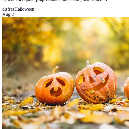
disfraz
Halloween
Aug 2