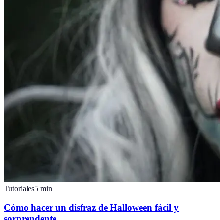
Tutoriales
5
min
Cómo hacer un disfraz de Halloween fácil y
sorprendente