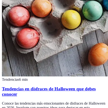
Tendencias
6
min
Tendencias en disfraces de Halloween que debes
conocer
Conoce las tendencias más emocionantes de disfraces de Halloween
en 2026. Inspírate con nuestras ideas para destacar en esta