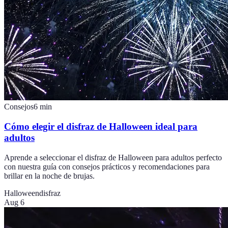
Consejos
6
min
Cómo elegir el disfraz de Halloween ideal para
adultos
Aprende a seleccionar el disfraz de Halloween para adultos perfecto
con nuestra guía con consejos prácticos y recomendaciones para
brillar en la noche de brujas.
Halloween
disfraz
Aug 6