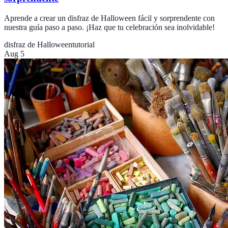
Aprende a crear un disfraz de Halloween fácil y sorprendente con
nuestra guía paso a paso. ¡Haz que tu celebración sea inolvidable!
disfraz de Halloween
tutorial
Aug 5