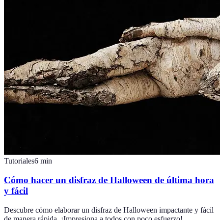
Tutoriales
6
min
Cómo hacer un disfraz de Halloween de última hora
y fácil
Descubre cómo elaborar un disfraz de Halloween impactante y fácil
de manera rápida. ¡Impresiona a todos con poco esfuerzo!