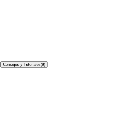
Consejos y Tutoriales
(
9
)