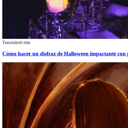
Tutoriales
6
min
Cómo hacer un disfraz de Halloween impactante con 