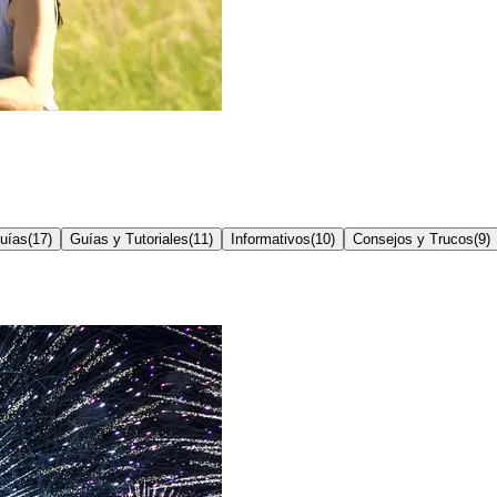
uías
(
17
)
Guías y Tutoriales
(
11
)
Informativos
(
10
)
Consejos y Trucos
(
9
)