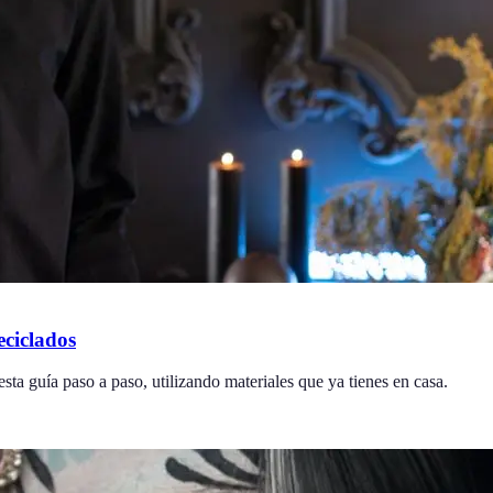
eciclados
a guía paso a paso, utilizando materiales que ya tienes en casa.