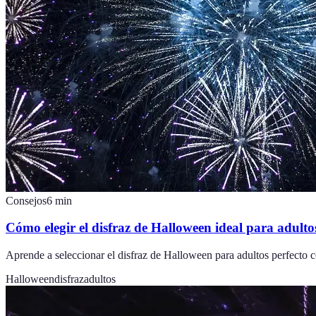
Consejos
6
min
Cómo elegir el disfraz de Halloween ideal para adulto
Aprende a seleccionar el disfraz de Halloween para adultos perfecto c
Halloween
disfraz
adultos