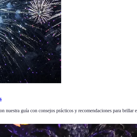
s
on nuestra guía con consejos prácticos y recomendaciones para brillar e