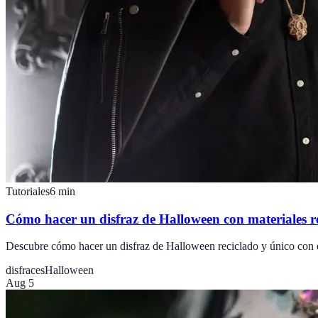
Tutoriales
6
min
Cómo hacer un disfraz de Halloween con materiales r
Descubre cómo hacer un disfraz de Halloween reciclado y único con est
disfraces
Halloween
Aug 5