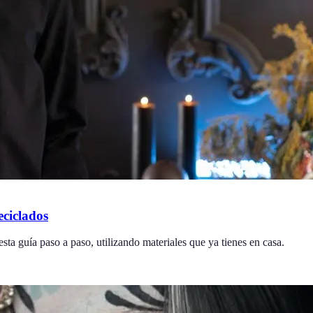
eciclados
a guía paso a paso, utilizando materiales que ya tienes en casa.