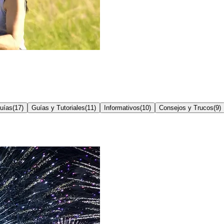
uías
(
17
)
Guías y Tutoriales
(
11
)
Informativos
(
10
)
Consejos y Trucos
(
9
)