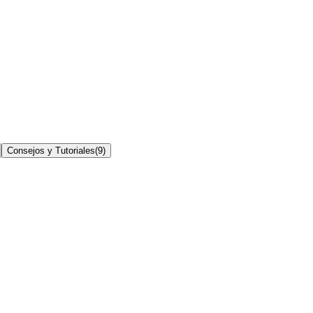
Consejos y Tutoriales
(
9
)