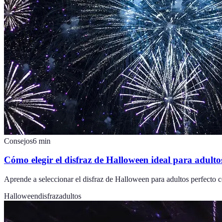
Consejos
6
min
Cómo elegir el disfraz de Halloween ideal para adulto
Aprende a seleccionar el disfraz de Halloween para adultos perfecto c
Halloween
disfraz
adultos