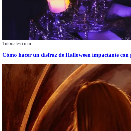
Tutoriales
6
min
Cómo hacer un disfraz de Halloween impactante con 