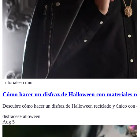
Tutoriales
6
min
Cómo hacer un disfraz de Halloween con materiales r
Descubre cómo hacer un disfraz de Halloween reciclado y único con est
disfraces
Halloween
Aug 5