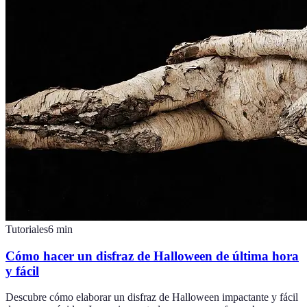
Tutoriales
6
min
Cómo hacer un disfraz de Halloween de última hora
y fácil
Descubre cómo elaborar un disfraz de Halloween impactante y fácil