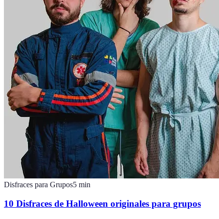
Disfraces para Grupos
5
min
10 Disfraces de Halloween originales para grupos