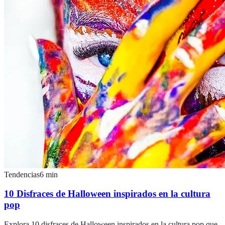
Tendencias
6
min
10 Disfraces de Halloween inspirados en la cultura
pop
Explora 10 disfraces de Halloween inspirados en la cultura pop que