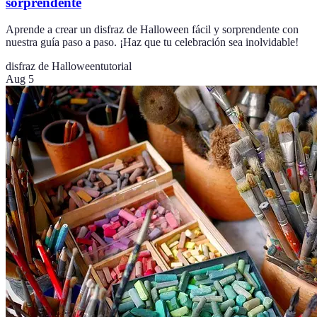
sorprendente
Aprende a crear un disfraz de Halloween fácil y sorprendente con
nuestra guía paso a paso. ¡Haz que tu celebración sea inolvidable!
disfraz de Halloween
tutorial
Aug 5