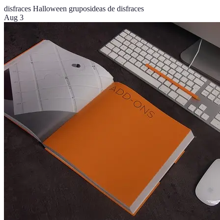
disfraces Halloween grupos
ideas de disfraces
Aug 3