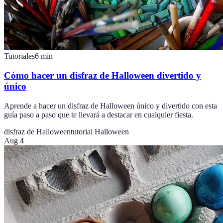
Tutoriales
6
min
Cómo hacer un disfraz de Halloween divertido y
único
Aprende a hacer un disfraz de Halloween único y divertido con esta
guía paso a paso que te llevará a destacar en cualquier fiesta.
disfraz de Halloween
tutorial Halloween
Aug 4