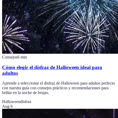
Consejos
6
min
Cómo elegir el disfraz de Halloween ideal para
adultos
Aprende a seleccionar el disfraz de Halloween para adultos perfecto
con nuestra guía con consejos prácticos y recomendaciones para
brillar en la noche de brujas.
Halloween
disfraz
Aug 6