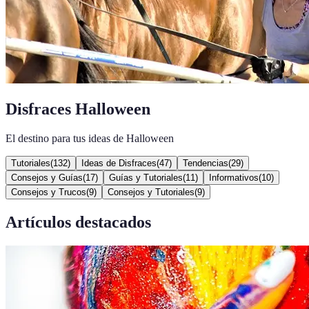
Disfraces Halloween
El destino para tus ideas de Halloween
Tutoriales
(
132
)
Ideas de Disfraces
(
47
)
Tendencias
(
29
)
Consejos y Guías
(
17
)
Guías y Tutoriales
(
11
)
Informativos
(
10
)
Consejos y Trucos
(
9
)
Consejos y Tutoriales
(
9
)
Artículos destacados