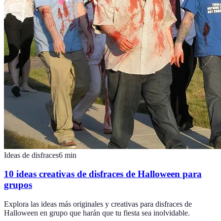
Ideas de disfraces
6
min
10 ideas creativas de disfraces de Halloween para
grupos
Explora las ideas más originales y creativas para disfraces de
Halloween en grupo que harán que tu fiesta sea inolvidable.