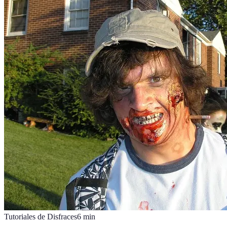
Tutoriales de Disfraces
6
min