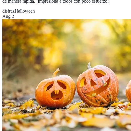
de manera rápida. ¡Impresiona a todos con poco esfuerzo!
disfraz
Halloween
Aug 2