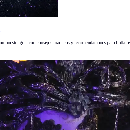
s
on nuestra guía con consejos prácticos y recomendaciones para brillar e