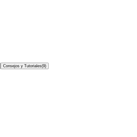
Consejos y Tutoriales
(
9
)