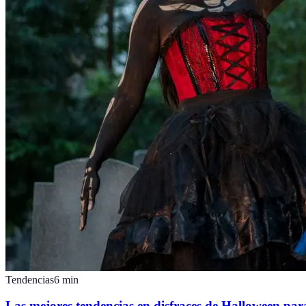
Tendencias
6
min
Las mejores tendencias en disfraces de Halloween pa