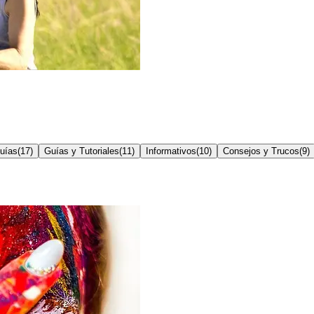
uías
(
17
)
Guías y Tutoriales
(
11
)
Informativos
(
10
)
Consejos y Trucos
(
9
)