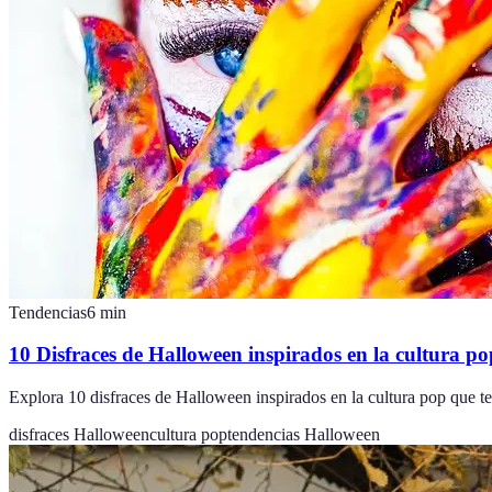
Tendencias
6
min
10 Disfraces de Halloween inspirados en la cultura po
Explora 10 disfraces de Halloween inspirados en la cultura pop que te
disfraces Halloween
cultura pop
tendencias Halloween