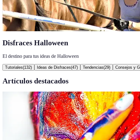
Disfraces Halloween
El destino para tus ideas de Halloween
Tutoriales
(
132
)
Ideas de Disfraces
(
47
)
Tendencias
(
29
)
Consejos y G
Artículos destacados