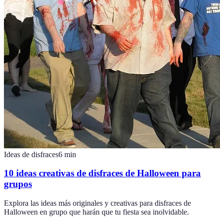
Ideas de disfraces
6
min
10 ideas creativas de disfraces de Halloween para
grupos
Explora las ideas más originales y creativas para disfraces de
Halloween en grupo que harán que tu fiesta sea inolvidable.