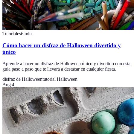
Tutoriales
6
min
Cómo hacer un disfraz de Halloween divertido y
único
Aprende a hacer un disfraz de Halloween único y divertido con esta
guía paso a paso que te llevará a destacar en cualquier fiesta.
disfraz de Halloween
tutorial Halloween
Aug 4