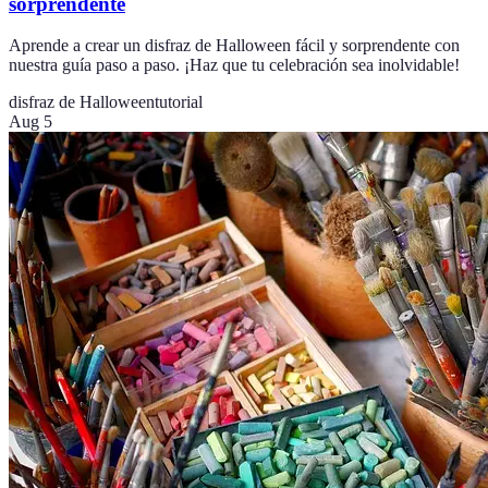
sorprendente
Aprende a crear un disfraz de Halloween fácil y sorprendente con
nuestra guía paso a paso. ¡Haz que tu celebración sea inolvidable!
disfraz de Halloween
tutorial
Aug 5