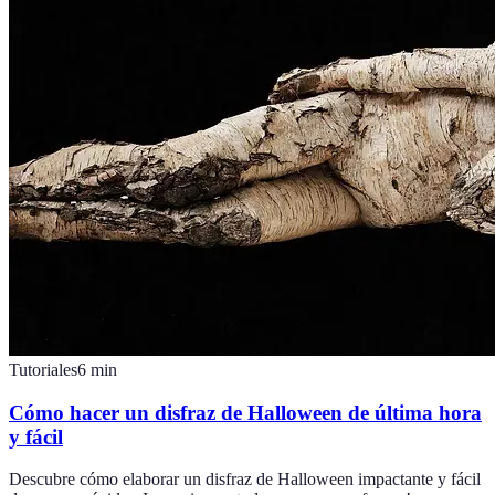
Tutoriales
6
min
Cómo hacer un disfraz de Halloween de última hora
y fácil
Descubre cómo elaborar un disfraz de Halloween impactante y fácil