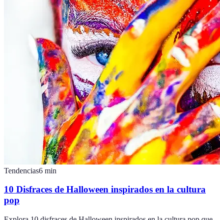
Tendencias
6
min
10 Disfraces de Halloween inspirados en la cultura
pop
Explora 10 disfraces de Halloween inspirados en la cultura pop que