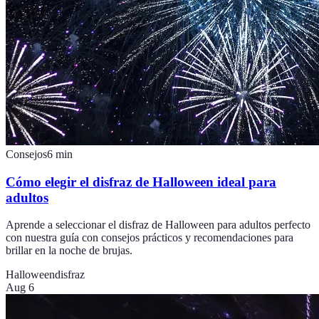
Consejos
6
min
Cómo elegir el disfraz de Halloween ideal para
adultos
Aprende a seleccionar el disfraz de Halloween para adultos perfecto
con nuestra guía con consejos prácticos y recomendaciones para
brillar en la noche de brujas.
Halloween
disfraz
Aug 6