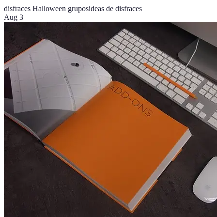
disfraces Halloween grupos
ideas de disfraces
Aug 3