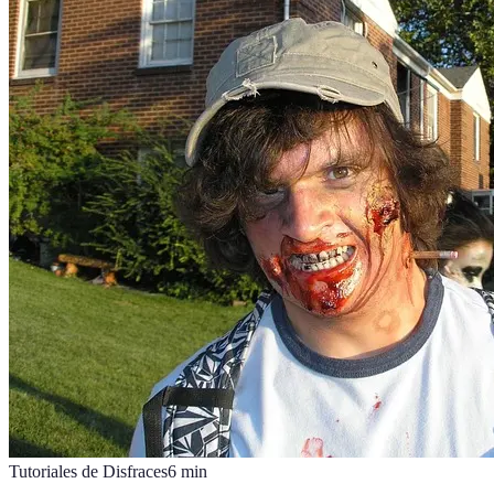
Tutoriales de Disfraces
6
min