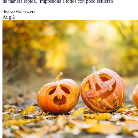
de manera rápida. ¡Impresiona a todos con poco esfuerzo!
disfraz
Halloween
Aug 2