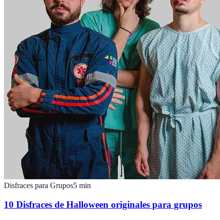
Disfraces para Grupos
5
min
10 Disfraces de Halloween originales para grupos