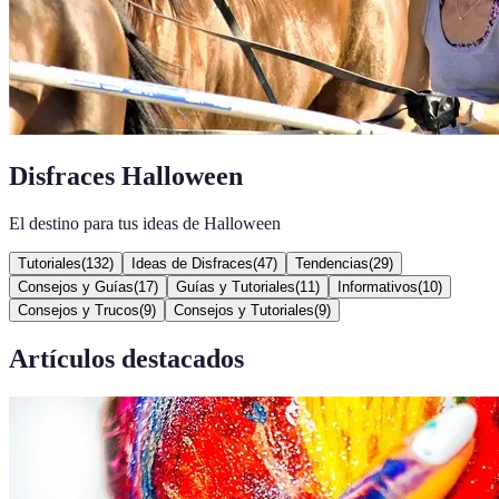
Disfraces Halloween
El destino para tus ideas de Halloween
Tutoriales
(
132
)
Ideas de Disfraces
(
47
)
Tendencias
(
29
)
Consejos y Guías
(
17
)
Guías y Tutoriales
(
11
)
Informativos
(
10
)
Consejos y Trucos
(
9
)
Consejos y Tutoriales
(
9
)
Artículos destacados