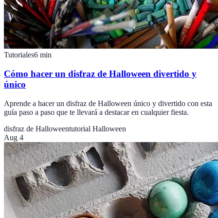
Tutoriales
6
min
Cómo hacer un disfraz de Halloween divertido y
único
Aprende a hacer un disfraz de Halloween único y divertido con esta
guía paso a paso que te llevará a destacar en cualquier fiesta.
disfraz de Halloween
tutorial Halloween
Aug 4