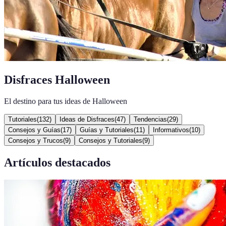
Disfraces Halloween
El destino para tus ideas de Halloween
Tutoriales
(
132
)
Ideas de Disfraces
(
47
)
Tendencias
(
29
)
Consejos y Guías
(
17
)
Guías y Tutoriales
(
11
)
Informativos
(
10
)
Consejos y Trucos
(
9
)
Consejos y Tutoriales
(
9
)
Artículos destacados