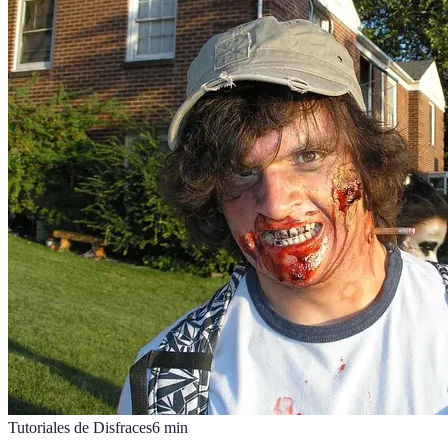
Tutoriales de Disfraces
6
min