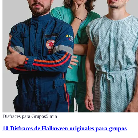
Disfraces para Grupos
5
min
10 Disfraces de Halloween originales para grupos