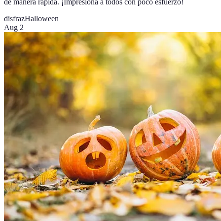
de manera rápida. ¡Impresiona a todos con poco esfuerzo!
disfraz
Halloween
Aug 2