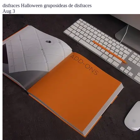
disfraces Halloween grupos
ideas de disfraces
Aug 3