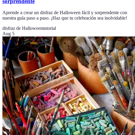
sorprendente
Aprende a crear un disfraz de Halloween fácil y sorprendente con
nuestra guía paso a paso. ¡Haz que tu celebración sea inolvidable!
disfraz de Halloween
tutorial
Aug 5