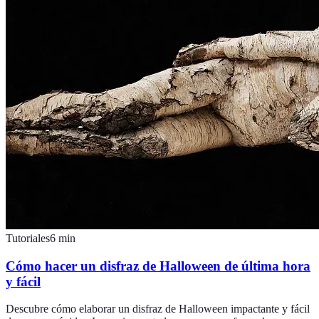
Tutoriales
6
min
Cómo hacer un disfraz de Halloween de última hora
y fácil
Descubre cómo elaborar un disfraz de Halloween impactante y fácil