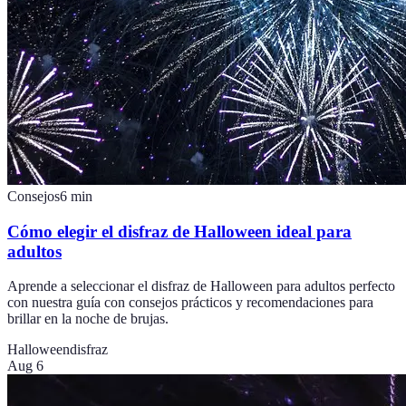
Consejos
6
min
Cómo elegir el disfraz de Halloween ideal para
adultos
Aprende a seleccionar el disfraz de Halloween para adultos perfecto
con nuestra guía con consejos prácticos y recomendaciones para
brillar en la noche de brujas.
Halloween
disfraz
Aug 6