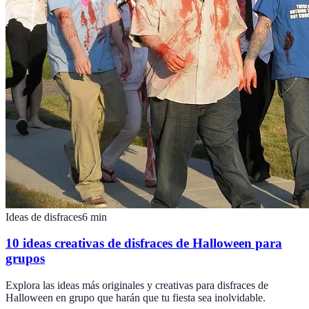
Ideas de disfraces
6
min
10 ideas creativas de disfraces de Halloween para
grupos
Explora las ideas más originales y creativas para disfraces de
Halloween en grupo que harán que tu fiesta sea inolvidable.