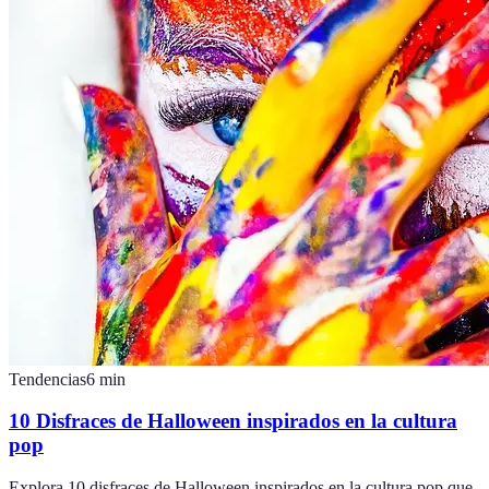
Tendencias
6
min
10 Disfraces de Halloween inspirados en la cultura
pop
Explora 10 disfraces de Halloween inspirados en la cultura pop que