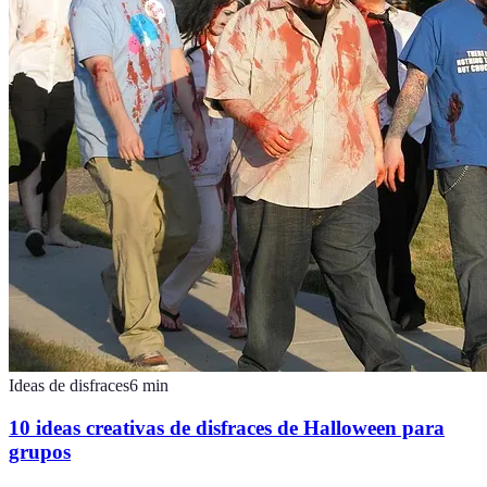
Ideas de disfraces
6
min
10 ideas creativas de disfraces de Halloween para
grupos