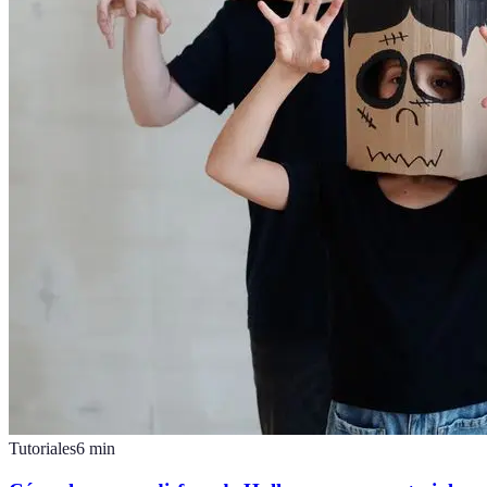
Tutoriales
6
min