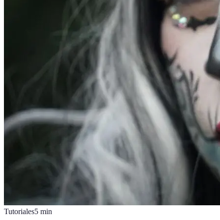
Tutoriales
5
min