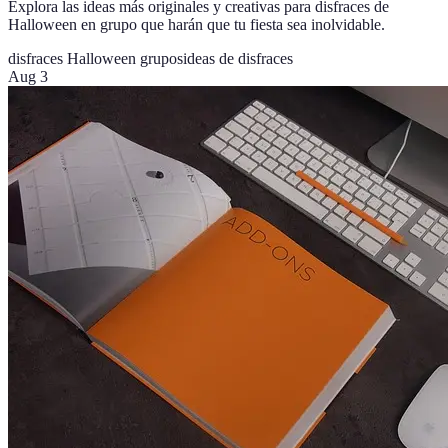
Explora las ideas más originales y creativas para disfraces de
Halloween en grupo que harán que tu fiesta sea inolvidable.
disfraces Halloween grupos
ideas de disfraces
Aug 3