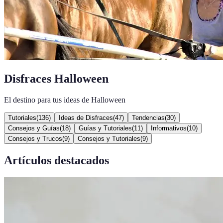
Disfraces Halloween
El destino para tus ideas de Halloween
Tutoriales
(
136
)
Ideas de Disfraces
(
47
)
Tendencias
(
30
)
Consejos y Guías
(
18
)
Guías y Tutoriales
(
11
)
Informativos
(
10
)
Consejos y Trucos
(
9
)
Consejos y Tutoriales
(
9
)
Artículos destacados