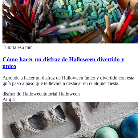
Tutoriales
6
min
Cómo hacer un disfraz de Halloween divertido y
único
Aprende a hacer un disfraz de Halloween único y divertido con esta
guía paso a paso que te llevará a destacar en cualquier fiesta.
disfraz de Halloween
tutorial Halloween
Aug 4