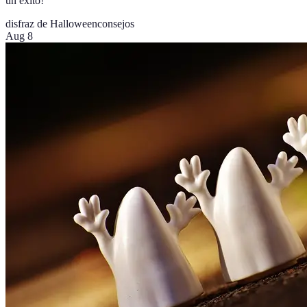
un éxito!
disfraz de Halloween
consejos
Aug 8