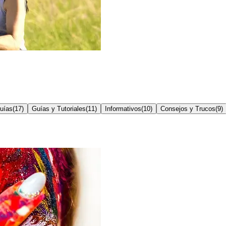
uías
(
17
)
Guías y Tutoriales
(
11
)
Informativos
(
10
)
Consejos y Trucos
(
9
)