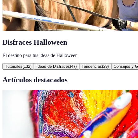
Disfraces Halloween
El destino para tus ideas de Halloween
Tutoriales
(
132
)
Ideas de Disfraces
(
47
)
Tendencias
(
29
)
Consejos y G
Artículos destacados