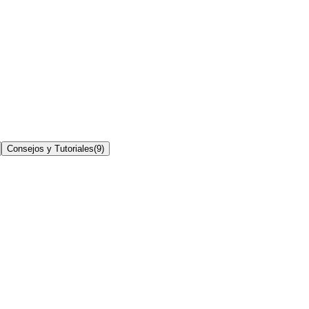
Consejos y Tutoriales
(
9
)