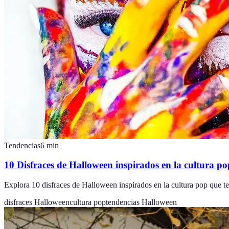
Tendencias
6
min
10 Disfraces de Halloween inspirados en la cultura po
Explora 10 disfraces de Halloween inspirados en la cultura pop que te
disfraces Halloween
cultura pop
tendencias Halloween