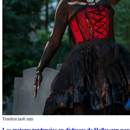
Tendencias
6
min
Las mejores tendencias en disfraces de Halloween pa