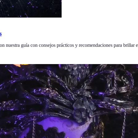
s
on nuestra guía con consejos prácticos y recomendaciones para brillar e